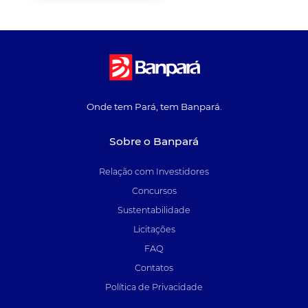
Onde tem Pará, tem Banpará.
Sobre o Banpará
Relação com Investidores
Concursos
Sustentabilidade
Licitações
FAQ
Contatos
Política de Privacidade