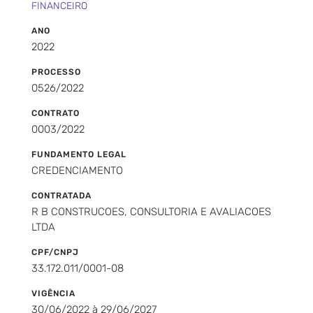
FINANCEIRO
ANO
2022
PROCESSO
0526/2022
CONTRATO
0003/2022
FUNDAMENTO LEGAL
CREDENCIAMENTO
CONTRATADA
R B CONSTRUCOES, CONSULTORIA E AVALIACOES
LTDA
CPF/CNPJ
33.172.011/0001-08
VIGÊNCIA
30/06/2022 à 29/06/2027