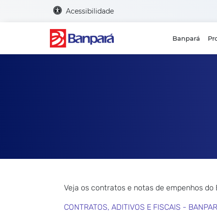
Acessibilidade
Banpará
Pr
Veja os contratos e notas de empenhos do
CONTRATOS, ADITIVOS E FISCAIS - BANPA