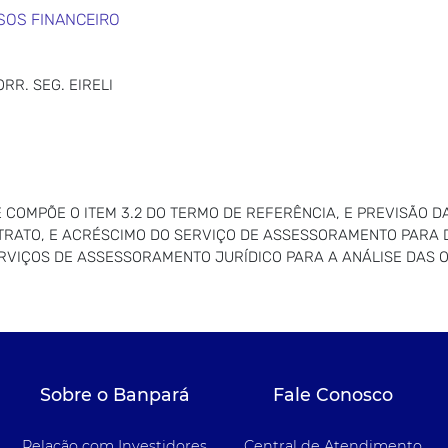
SOS FINANCEIRO
RR. SEG. EIRELI
 COMPÕE O ITEM 3.2 DO TERMO DE REFERÊNCIA, E PREVISÃO D
TRATO, E ACRÉSCIMO DO SERVIÇO DE ASSESSORAMENTO PARA
ERVIÇOS DE ASSESSORAMENTO JURÍDICO PARA A ANÁLISE DAS 
Sobre o Banpará
Fale Conosco
Relação com Investidores
Central de Atendimento