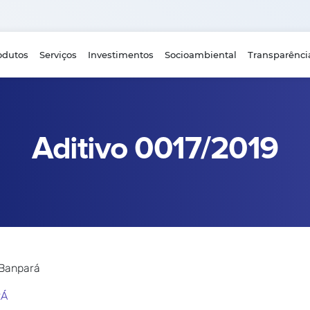
odutos
Serviços
Investimentos
Socioambiental
Transparênci
Aditivo 0017/2019
 Banpará
RÁ