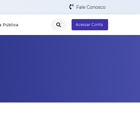
Fale Conosco
a Pública
Acessar Conta