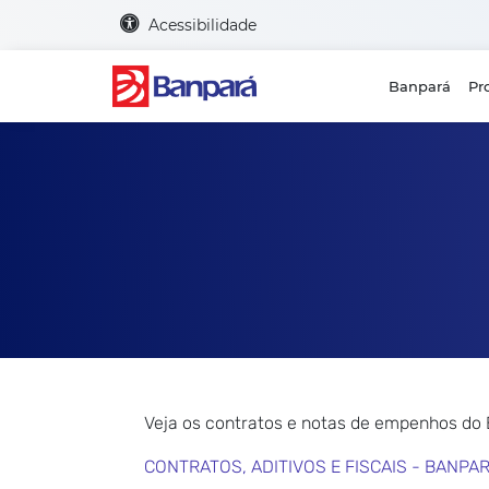
Acessibilidade
Banpará
Pr
Veja os contratos e notas de empenhos do
CONTRATOS, ADITIVOS E FISCAIS - BANPA