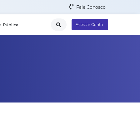
Fale Conosco
a Pública
Acessar Conta