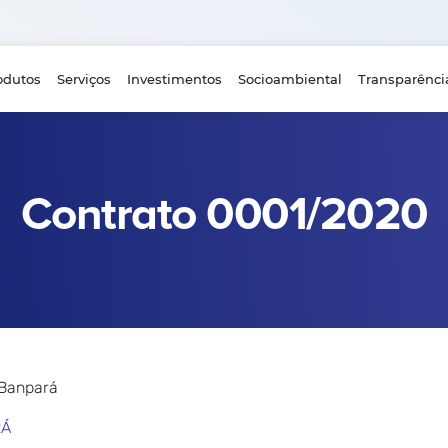
odutos
Serviços
Investimentos
Socioambiental
Transparênci
Contrato 0001/2020
 Banpará
RÁ