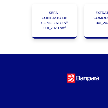
SEFA -
EXTRA
CONTRATO DE
COMODA
COMODATO N°
001_20
001_2020.pdf