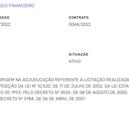
SOS FINANCEIRO
ESSO
CONTRATO
/2022
0044/2022
SITUAÇÃO
ATIVO
ORIGEM NA ADJUDUCAÇÃO REFERENTE À LICITAÇÃO REALIZAD
IÇÃO DA LEI Nº 10.520, DE 17 DE JULHO DE 2002, DA LEI ESTA
HO DE 1993; PELO DECRETO Nº 3555, DE 08 DE AGOSTO DE 20
ECRETO Nº 3784, DE 06 DE ABRIL DE 2001.