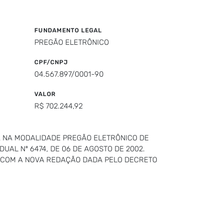
FUNDAMENTO LEGAL
PREGÃO ELETRÔNICO
CPF/CNPJ
04.567.897/0001-90
VALOR
R$ 702.244,92
A NA MODALIDADE PREGÃO ELETRÔNICO DE
DUAL Nº 6474, DE 06 DE AGOSTO DE 2002.
00, COM A NOVA REDAÇÃO DADA PELO DECRETO