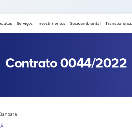
odutos
Serviços
Investimentos
Socioambiental
Transparênci
Contrato 0044/2022
 Banpará
RÁ