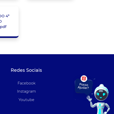
DO 4º
O
.pdf
Redes Sociais
Facebook
Instagram
Youtube