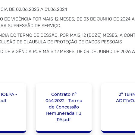
IA DE 02.06.2023 A 01.06.2024
 DE VIGÊNCIA POR MAIS 12 MESES, DE 03 DE JUNHO DE 2024 
ARA SUPRESSÃO DE SERVIÇO.
CIA DO TERMO DE CESSÃO, POR MAIS 12 (DOZE) MESES, A CON
NCLUSÃO DE CLAUSULA DE PROTEÇÃO DE DADOS PESSOAIS
 DE VIGÊNCIA POR MAIS 12 MESES, DE 03 DE JUNHO DE 2026 A
IOEPA -
Contrato nº
2º TER
pdf
044.2022 - Termo
ADITIVO
de Concessão
Remunerada T J
PA.pdf