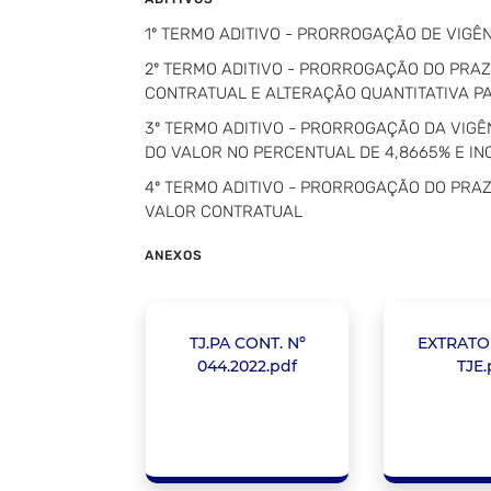
1º TERMO ADITIVO - PRORROGAÇÃO DE VIGÊNC
2º TERMO ADITIVO - PRORROGAÇÃO DO PRAZO
CONTRATUAL E ALTERAÇÃO QUANTITATIVA P
3º TERMO ADITIVO - PRORROGAÇÃO DA VIGÊN
DO VALOR NO PERCENTUAL DE 4,8665% E I
4º TERMO ADITIVO - PRORROGAÇÃO DO PRAZO
VALOR CONTRATUAL
ANEXOS
TJ.PA CONT. Nº
EXTRATO 
044.2022.pdf
TJE.