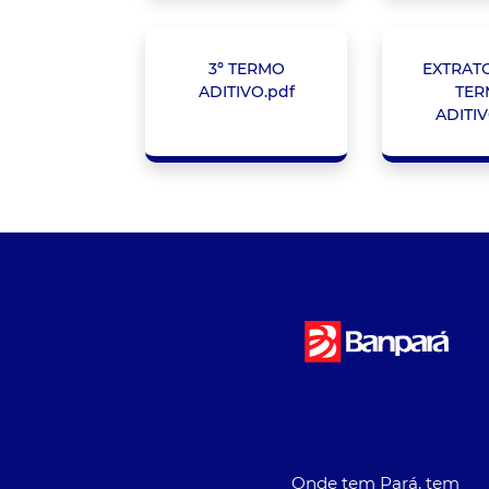
3º TERMO
EXTRATO
ADITIVO.pdf
TER
ADITIV
Onde tem Pará, tem