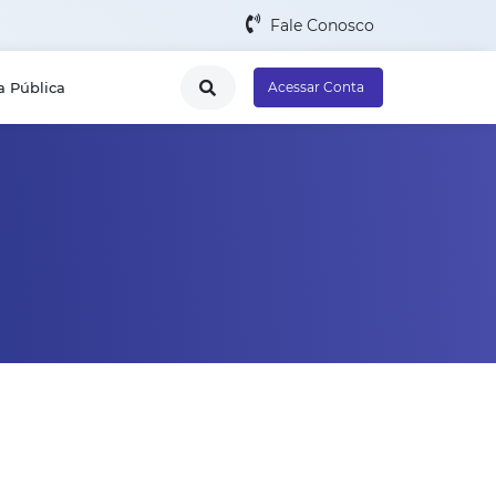
Fale Conosco
a Pública
Acessar Conta