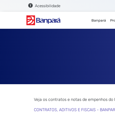
Acessibilidade
Banpará
Pr
Veja os contratos e notas de empenhos do
CONTRATOS, ADITIVOS E FISCAIS - BANPA