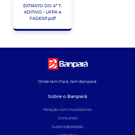
EXTRATO DO 4º T.
ADITIVO - UFPA e
FADESP.pdf
Onde tem Pará, tem Banpará.
Sobre o Banpará
Relação com Investidores
Concursos
Sustentabilidade