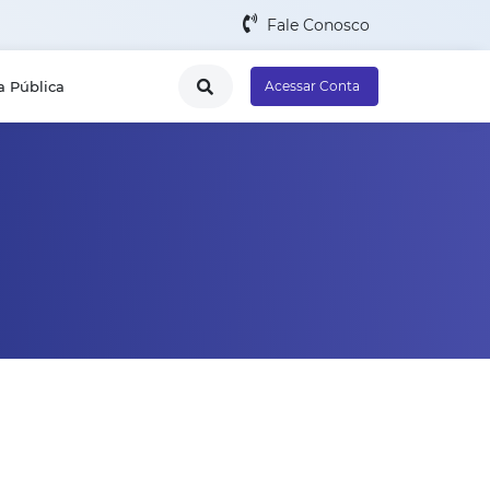
Fale Conosco
a Pública
Acessar Conta