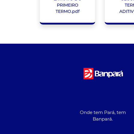
PRIMEIRO
TER
TERMO.pdf
ADITIV
Onde tem Pará, tem
Banpará.