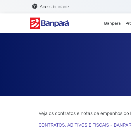
Acessibilidade
Banpará
Pr
Veja os contratos e notas de empenhos do
CONTRATOS, ADITIVOS E FISCAIS - BANPA