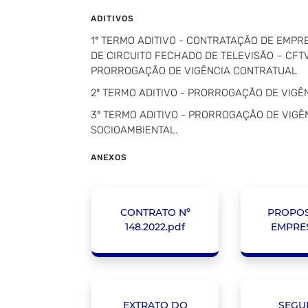
ADITIVOS
1º TERMO ADITIVO - CONTRATAÇÃO DE EMPR
DE CIRCUITO FECHADO DE TELEVISÃO – CFTV
PRORROGAÇÃO DE VIGÊNCIA CONTRATUAL
2º TERMO ADITIVO - PRORROGAÇÃO DE VIGÊ
3º TERMO ADITIVO - PRORROGAÇÃO DE VIGÊ
SOCIOAMBIENTAL.
ANEXOS
CONTRATO Nº
PROPOS
148.2022.pdf
EMPRES
EXTRATO DO
SEGU