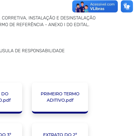
 CORRETIVA, INSTALAÇÃO E DESINSTALAÇÃO
MO DE REFERÊNCIA - ANEXO I DO EDITAL.
AUSULA DE RESPONSABILIDADE
 DO
PRIMEIRO TERMO
.pdf
ADITIVO.pdf
DO 3°
EXTRATO DO 2°