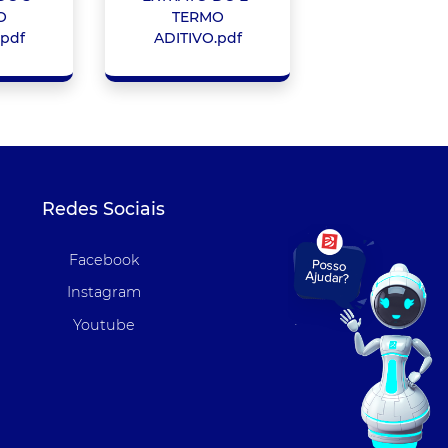
O
TERMO
.pdf
ADITIVO.pdf
Redes Sociais
Facebook
Instagram
Youtube