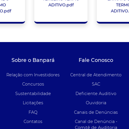
MO
ADITIVO.pdf
TERM
O.pdf
ADITIVO
Sobre o Banpará
Fale Conosco
Relação com Investidores
Central de Atendimento
Concursos
SAC
Sustentabilidade
Deficiente Auditivo
Licitações
Ouvidoria
FAQ
Canais de Denúncias
Contatos
Canal de Denúncia -
Comitê de Auditoria