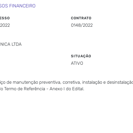
SOS FINANCEIRO
ESSO
CONTRATO
/2022
0148/2022
NICA LTDA
SITUAÇÃO
ATIVO
o de manutenção preventiva, corretiva, instalação e desinstalação
 Termo de Referência - Anexo I do Edital.