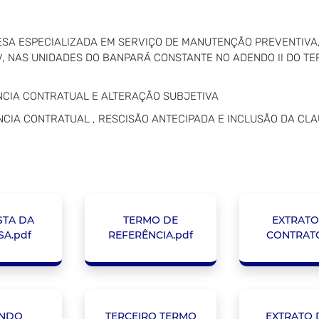
ESA ESPECIALIZADA EM SERVIÇO DE MANUTENÇÃO PREVENTIVA,
, NAS UNIDADES DO BANPARÁ CONSTANTE NO ADENDO II DO TER
NCIA CONTRATUAL E ALTERAÇÃO SUBJETIVA
NCIA CONTRATUAL , RESCISÃO ANTECIPADA E INCLUSÃO DA CL
TA DA
TERMO DE
EXTRATO
A.pdf
REFERÊNCIA.pdf
CONTRATO
NDO
TERCEIRO TERMO
EXTRATO 