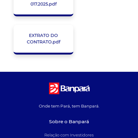
017.2025.pdf
EXTRATO DO
CONTRATO.pdf
Onde tem Pará, tem Banpará.
Sobre o Banpará
Relação com Investidores