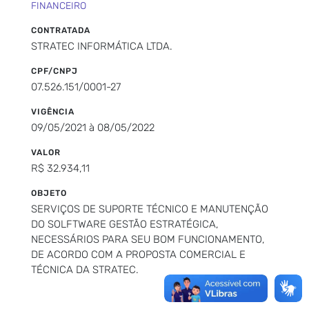
FINANCEIRO
CONTRATADA
STRATEC INFORMÁTICA LTDA.
CPF/CNPJ
07.526.151/0001-27
VIGÊNCIA
09/05/2021 à 08/05/2022
VALOR
R$ 32.934,11
OBJETO
SERVIÇOS DE SUPORTE TÉCNICO E MANUTENÇÃO
DO SOLFTWARE GESTÃO ESTRATÉGICA,
NECESSÁRIOS PARA SEU BOM FUNCIONAMENTO,
DE ACORDO COM A PROPOSTA COMERCIAL E
TÉCNICA DA STRATEC.