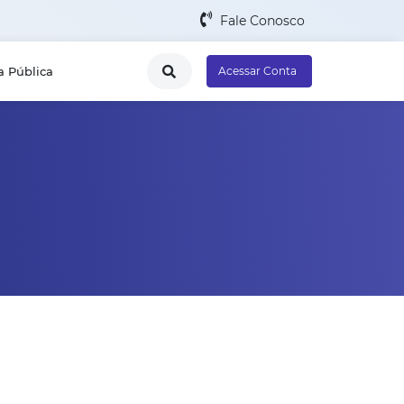
Fale Conosco
a Pública
Acessar Conta