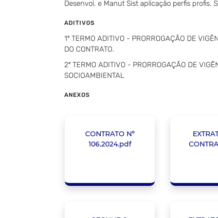
Desenvol. e Manut Sist aplicação perfis profis.
ADITIVOS
1º TERMO ADITIVO - PRORROGAÇÃO DE VIGÊNC
DO CONTRATO.
2º TERMO ADITIVO - PRORROGAÇÃO DE VIGÊNC
SOCIOAMBIENTAL
ANEXOS
CONTRATO Nº
EXTRA
106.2024.pdf
CONTRA