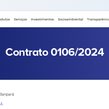
odutos
Serviços
Investimentos
Socioambiental
Transparênci
Contrato 0106/2024
 Banpará
RÁ