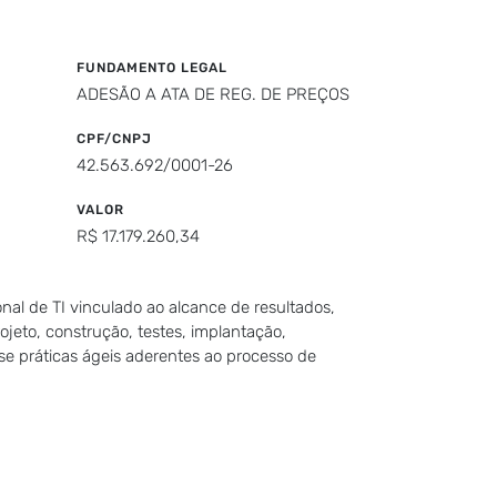
FUNDAMENTO LEGAL
ADESÃO A ATA DE REG. DE PREÇOS
CPF/CNPJ
42.563.692/0001-26
VALOR
R$ 17.179.260,34
nal de TI vinculado ao alcance de resultados,
jeto, construção, testes, implantação,
se práticas ágeis aderentes ao processo de