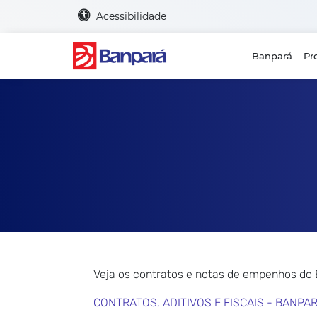
Acessibilidade
Banpará
Pr
Veja os contratos e notas de empenhos do
CONTRATOS, ADITIVOS E FISCAIS - BANPA