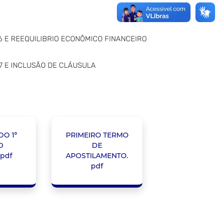
26 E REEQUILIBRIO ECONÔMICO FINANCEIRO
27 E INCLUSÃO DE CLÁUSULA
DO 1º
PRIMEIRO TERMO
O
DE
.pdf
APOSTILAMENTO.
pdf