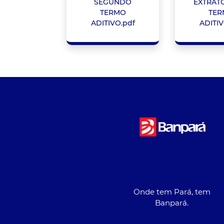
SEGUNDO
EXTRATO
TERMO
TER
ADITIVO.pdf
ADITIV
Onde tem Pará, tem
Banpará.