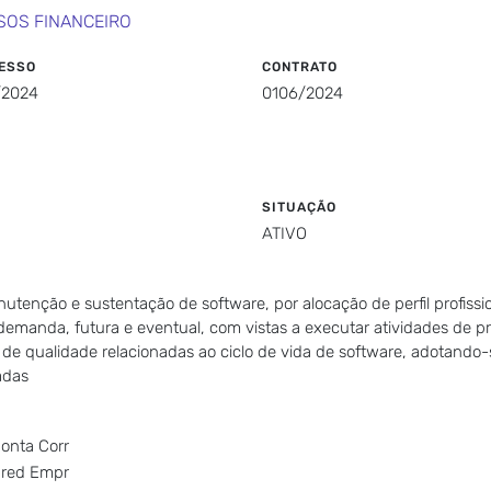
SOS FINANCEIRO
ESSO
CONTRATO
/2024
0106/2024
SITUAÇÃO
ATIVO
tenção e sustentação de software, por alocação de perfil profissio
manda, futura e eventual, com vistas a executar atividades de pro
de qualidade relacionadas ao ciclo de vida de software, adotando-
adas
Conta Corr
 Cred Empr