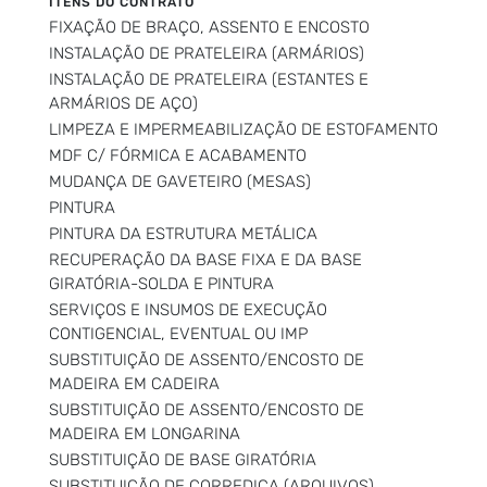
ITENS DO CONTRATO
FIXAÇÃO DE BRAÇO, ASSENTO E ENCOSTO
INSTALAÇÃO DE PRATELEIRA (ARMÁRIOS)
INSTALAÇÃO DE PRATELEIRA (ESTANTES E
ARMÁRIOS DE AÇO)
LIMPEZA E IMPERMEABILIZAÇÃO DE ESTOFAMENTO
MDF C/ FÓRMICA E ACABAMENTO
MUDANÇA DE GAVETEIRO (MESAS)
PINTURA
PINTURA DA ESTRUTURA METÁLICA
RECUPERAÇÃO DA BASE FIXA E DA BASE
GIRATÓRIA-SOLDA E PINTURA
SERVIÇOS E INSUMOS DE EXECUÇÃO
CONTIGENCIAL, EVENTUAL OU IMP
SUBSTITUIÇÃO DE ASSENTO/ENCOSTO DE
MADEIRA EM CADEIRA
SUBSTITUIÇÃO DE ASSENTO/ENCOSTO DE
MADEIRA EM LONGARINA
SUBSTITUIÇÃO DE BASE GIRATÓRIA
SUBSTITUIÇÃO DE CORREDIÇA (ARQUIVOS)