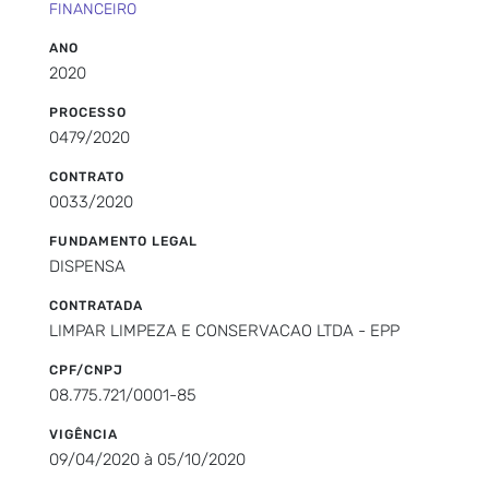
FINANCEIRO
ANO
2020
PROCESSO
0479/2020
CONTRATO
0033/2020
FUNDAMENTO LEGAL
DISPENSA
CONTRATADA
LIMPAR LIMPEZA E CONSERVACAO LTDA - EPP
CPF/CNPJ
08.775.721/0001-85
VIGÊNCIA
09/04/2020 à 05/10/2020