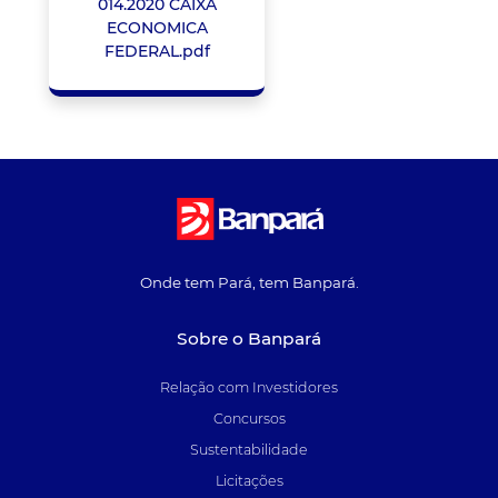
014.2020 CAIXA
ECONOMICA
FEDERAL.pdf
Onde tem Pará, tem Banpará.
Sobre o Banpará
Relação com Investidores
Concursos
Sustentabilidade
Licitações