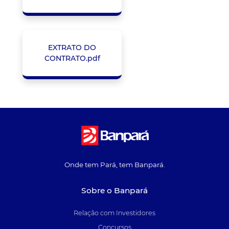
EXTRATO DO
CONTRATO.pdf
Onde tem Pará, tem Banpará.
Sobre o Banpará
Relação com Investidores
Concursos