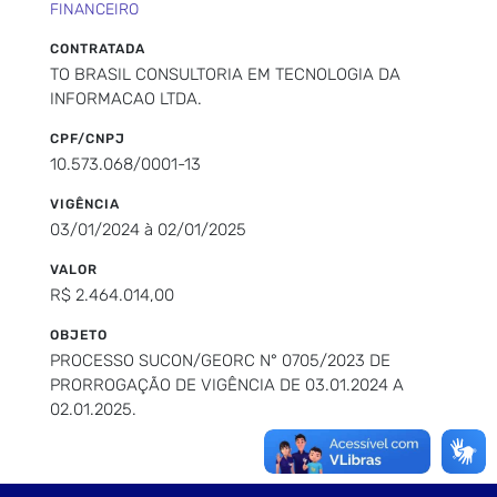
FINANCEIRO
CONTRATADA
TO BRASIL CONSULTORIA EM TECNOLOGIA DA
INFORMACAO LTDA.
CPF/CNPJ
10.573.068/0001-13
VIGÊNCIA
03/01/2024 à 02/01/2025
VALOR
R$ 2.464.014,00
OBJETO
PROCESSO SUCON/GEORC N° 0705/2023 DE
PRORROGAÇÃO DE VIGÊNCIA DE 03.01.2024 A
02.01.2025.