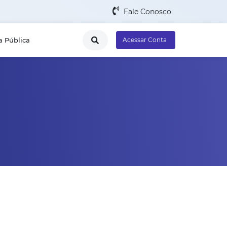
Fale Conosco
a Pública
Acessar Conta