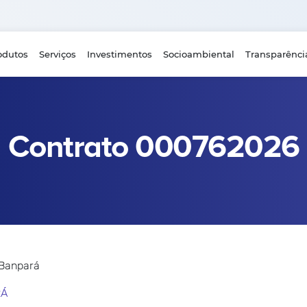
odutos
Serviços
Investimentos
Socioambiental
Transparênci
Contrato 000762026
 Banpará
RÁ