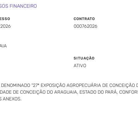
SOS FINANCEIRO
ESSO
CONTRATO
/2026
000762026
AIA
SITUAÇÃO
ATIVO
 DENOMINADO “27ª EXPOSIÇÃO AGROPECUÁRIA DE CONCEIÇÃO D
 CIDADE DE CONCEIÇÃO DO ARAGUAIA, ESTADO DO PARÁ, CONF
S ANEXOS.