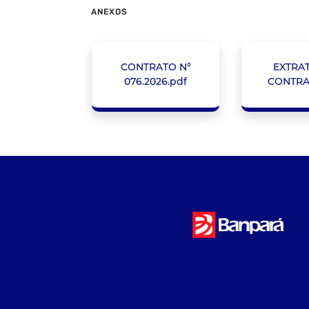
ANEXOS
CONTRATO N°
EXTRA
076.2026.pdf
CONTRA