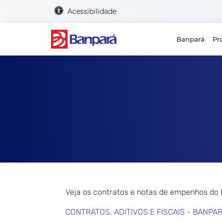
Acessibilidade
Banpará
Pr
Veja os contratos e notas de empenhos do
CONTRATOS, ADITIVOS E FISCAIS - BANPA