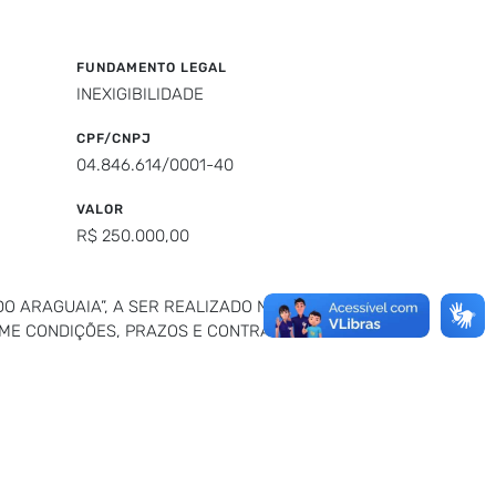
FUNDAMENTO LEGAL
INEXIGIBILIDADE
CPF/CNPJ
04.846.614/0001-40
VALOR
R$ 250.000,00
O ARAGUAIA”, A SER REALIZADO NO
ORME CONDIÇÕES, PRAZOS E CONTRAPARTIDAS