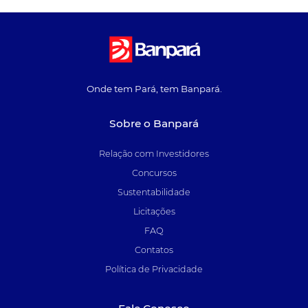
Onde tem Pará, tem Banpará.
Sobre o Banpará
Relação com Investidores
Concursos
Sustentabilidade
Licitações
FAQ
Contatos
Política de Privacidade