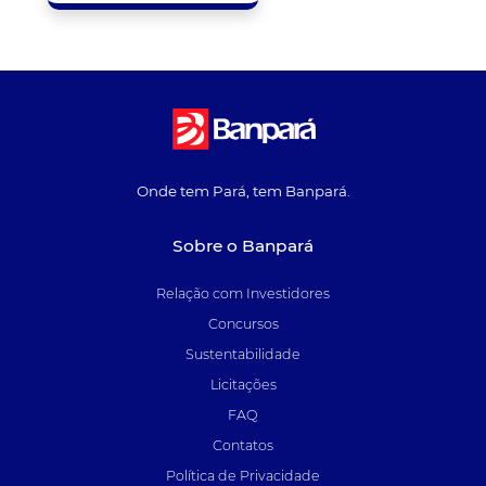
Onde tem Pará, tem Banpará.
Sobre o Banpará
Relação com Investidores
Concursos
Sustentabilidade
Licitações
FAQ
Contatos
Política de Privacidade