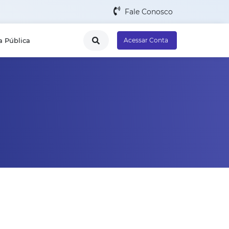
Fale Conosco
a Pública
Acessar Conta