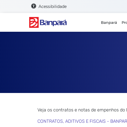
Acessibilidade
Banpará
Pr
Veja os contratos e notas de empenhos do
CONTRATOS, ADITIVOS E FISCAIS - BANPA