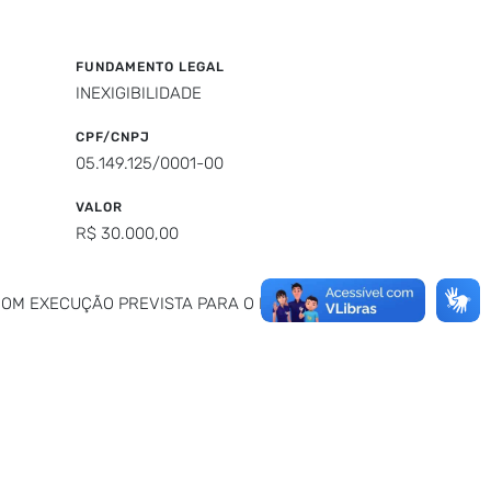
FUNDAMENTO LEGAL
INEXIGIBILIDADE
CPF/CNPJ
05.149.125/0001-00
VALOR
R$ 30.000,00
 COM EXECUÇÃO PREVISTA PARA O PERÍODO