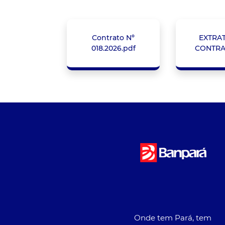
Contrato Nº
EXTRA
018.2026.pdf
CONTRA
Onde tem Pará, tem