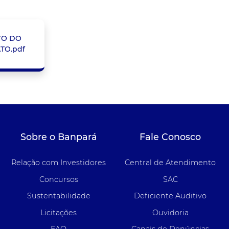
TO DO
TO.pdf
Sobre o Banpará
Fale Conosco
Relação com Investidores
Central de Atendimento
Concursos
SAC
Sustentabilidade
Deficiente Auditivo
Licitações
Ouvidoria