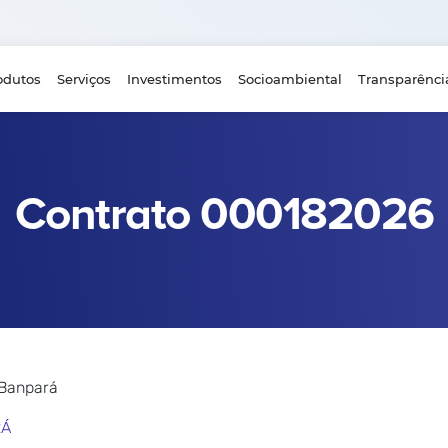
odutos
Serviços
Investimentos
Socioambiental
Transparênci
Contrato 000182026
 Banpará
RÁ