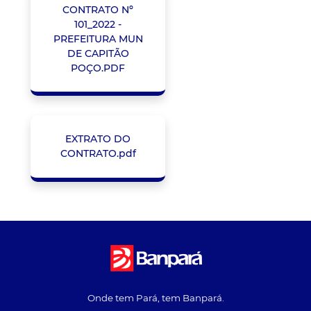
CONTRATO Nº
101_2022 -
PREFEITURA MUN
DE CAPITÃO
POÇO.PDF
EXTRATO DO
CONTRATO.pdf
Onde tem Pará, tem Banpará.