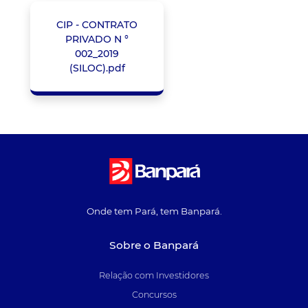
CIP - CONTRATO
PRIVADO N °
002_2019
(SILOC).pdf
Onde tem Pará, tem Banpará.
Sobre o Banpará
Relação com Investidores
Concursos