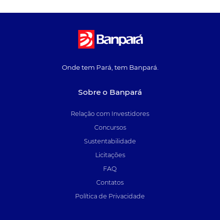
Onde tem Pará, tem Banpará.
Sobre o Banpará
Relação com Investidores
Concursos
Sustentabilidade
Licitações
FAQ
Contatos
Política de Privacidade