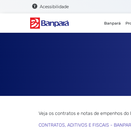
Acessibilidade
Banpará
Pr
Veja os contratos e notas de empenhos do
CONTRATOS, ADITIVOS E FISCAIS - BANPA