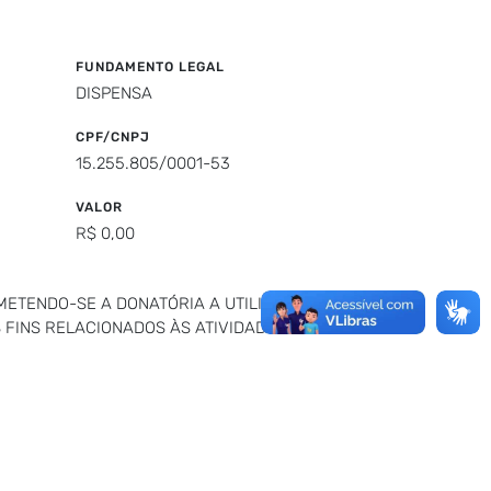
FUNDAMENTO LEGAL
DISPENSA
CPF/CNPJ
15.255.805/0001-53
VALOR
R$ 0,00
ETENDO-SE A DONATÓRIA A UTILIZAR OS
 FINS RELACIONADOS ÀS ATIVIDADES DA