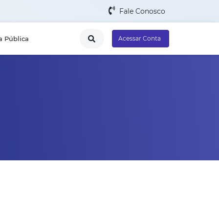
Fale Conosco
a Pública
Acessar Conta