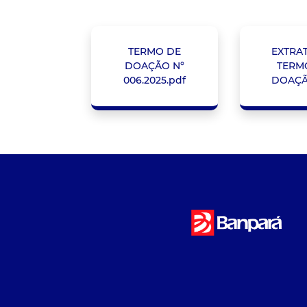
TERMO DE
EXTRA
DOAÇÃO N°
TERM
006.2025.pdf
DOAÇÃ