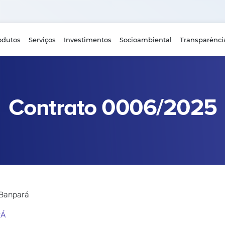
odutos
Serviços
Investimentos
Socioambiental
Transparênci
Contrato 0006/2025
 Banpará
RÁ