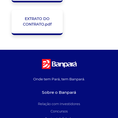
EXTRATO DO
CONTRATO.pdf
Onde tem Pará, tem Banpará.
Sobre o Banpará
Relação com Investidores
Concursos