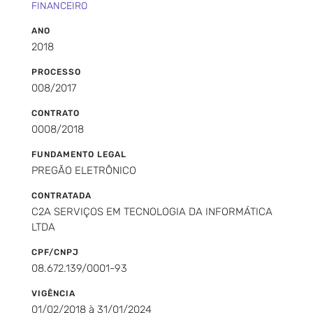
FINANCEIRO
ANO
2018
PROCESSO
008/2017
CONTRATO
0008/2018
FUNDAMENTO LEGAL
PREGÃO ELETRÔNICO
CONTRATADA
C2A SERVIÇOS EM TECNOLOGIA DA INFORMÁTICA
LTDA
CPF/CNPJ
08.672.139/0001-93
VIGÊNCIA
01/02/2018 à 31/01/2024