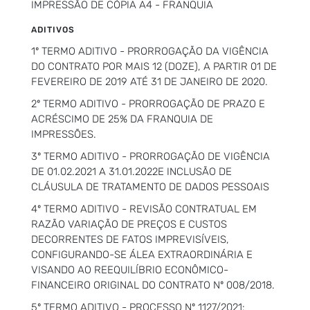
IMPRESSÃO DE CÓPIA A4 - FRANQUIA
ADITIVOS
1º TERMO ADITIVO - PRORROGAÇÃO DA VIGÊNCIA
DO CONTRATO POR MAIS 12 (DOZE), A PARTIR 01 DE
FEVEREIRO DE 2019 ATÉ 31 DE JANEIRO DE 2020.
2º TERMO ADITIVO - PRORROGAÇÃO DE PRAZO E
ACRÉSCIMO DE 25% DA FRANQUIA DE
IMPRESSÕES.
3º TERMO ADITIVO - PRORROGAÇÃO DE VIGÊNCIA
DE 01.02.2021 A 31.01.2022E INCLUSÃO DE
CLÁUSULA DE TRATAMENTO DE DADOS PESSOAIS
4º TERMO ADITIVO - REVISÃO CONTRATUAL EM
RAZÃO VARIAÇÃO DE PREÇOS E CUSTOS
DECORRENTES DE FATOS IMPREVISÍVEIS,
CONFIGURANDO-SE ÁLEA EXTRAORDINÁRIA E
VISANDO AO REEQUILÍBRIO ECONÔMICO-
FINANCEIRO ORIGINAL DO CONTRATO Nº 008/2018.
5º TERMO ADITIVO - PROCESSO Nº 1127/2021: