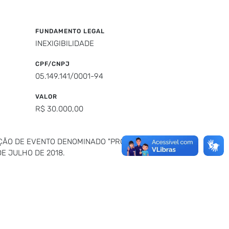
FUNDAMENTO LEGAL
INEXIGIBILIDADE
CPF/CNPJ
05.149.141/0001-94
VALOR
R$ 30.000,00
AÇÃO DE EVENTO DENOMINADO "PROJETO
E JULHO DE 2018.