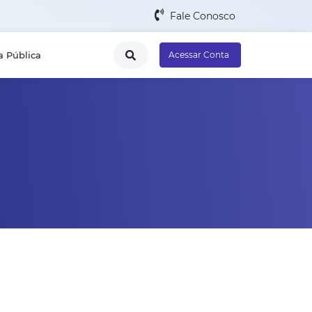
Fale Conosco
a Pública
Acessar Conta