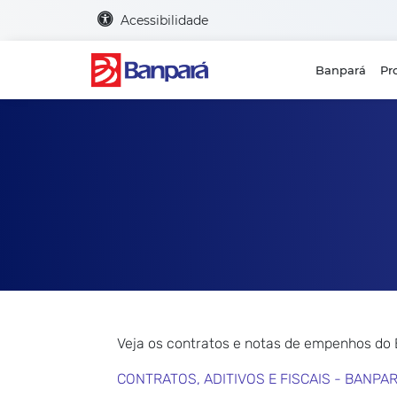
Acessibilidade
Banpará
Pr
Veja os contratos e notas de empenhos do
CONTRATOS, ADITIVOS E FISCAIS - BANPA