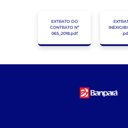
EXTRATO DO
EXTRA
CONTRATO Nº
INEXIGIB
065_2018.pdf
pd