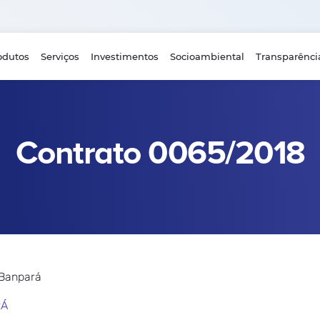
odutos
Serviços
Investimentos
Socioambiental
Transparênci
Contrato 0065/2018
 Banpará
RÁ