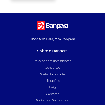
Onde tem Pará, tem Banpará.
Sobre o Banpará
Relação com Investidores
Concursos
Sustentabilidade
Licitações
FAQ
Contatos
Política de Privacidade