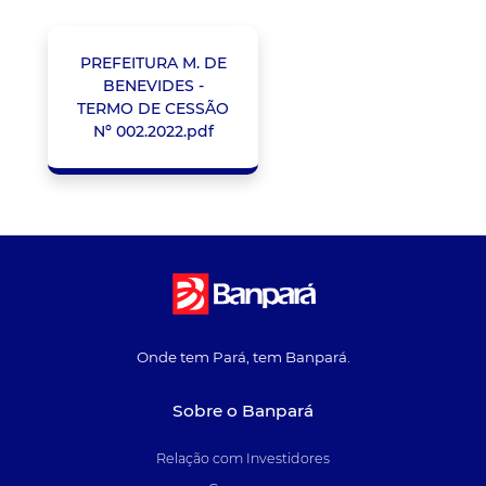
PREFEITURA M. DE
BENEVIDES -
TERMO DE CESSÃO
Nº 002.2022.pdf
Onde tem Pará, tem Banpará.
Sobre o Banpará
Relação com Investidores