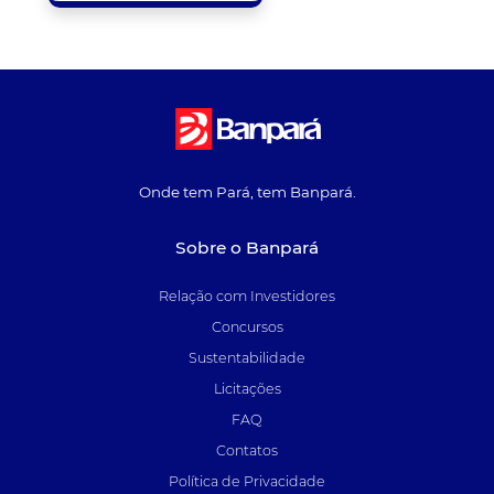
Onde tem Pará, tem Banpará.
Sobre o Banpará
Relação com Investidores
Concursos
Sustentabilidade
Licitações
FAQ
Contatos
Política de Privacidade