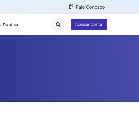
Fale Conosco
a Pública
Acessar Conta