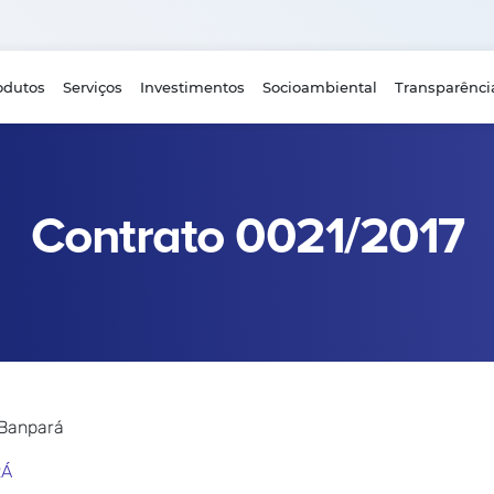
odutos
Serviços
Investimentos
Socioambiental
Transparênci
Contrato 0021/2017
 Banpará
RÁ