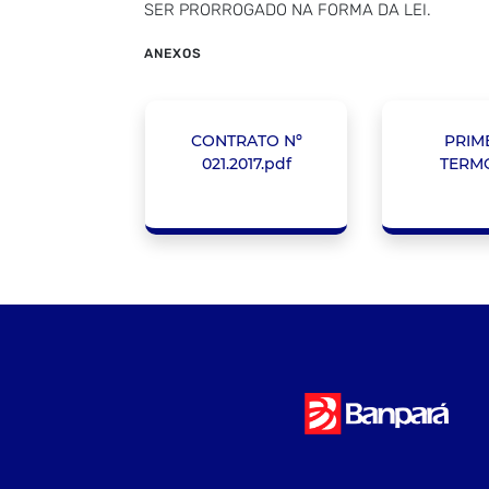
SER PRORROGADO NA FORMA DA LEI.
ANEXOS
CONTRATO Nº
PRIM
021.2017.pdf
TERMO