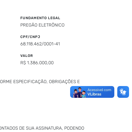
FUNDAMENTO LEGAL
PREGÃO ELETRÔNICO
CPF/CNPJ
68.118.462/0001-41
VALOR
R$ 1.386.000,00
FORME ESPECIFICAÇÃO, OBRIGAÇÕES E
 CONTADOS DE SUA ASSINATURA, PODENDO