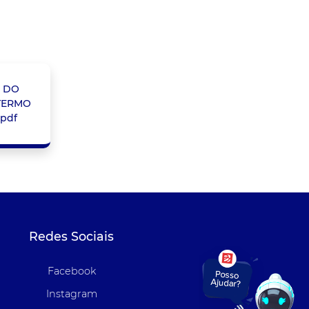
 DO
TERMO
.pdf
Redes Sociais
Facebook
Instagram