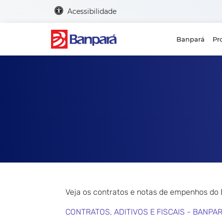
Acessibilidade
Banpará
Pr
Veja os contratos e notas de empenhos do
CONTRATOS, ADITIVOS E FISCAIS - BANPA