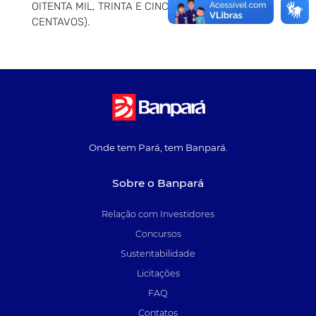
OITENTA MIL, TRINTA E CINCO REAIS E TRINTA
CENTAVOS).
Onde tem Pará, tem Banpará.
Sobre o Banpará
Relação com Investidores
Concursos
Sustentabilidade
Licitações
FAQ
Contatos