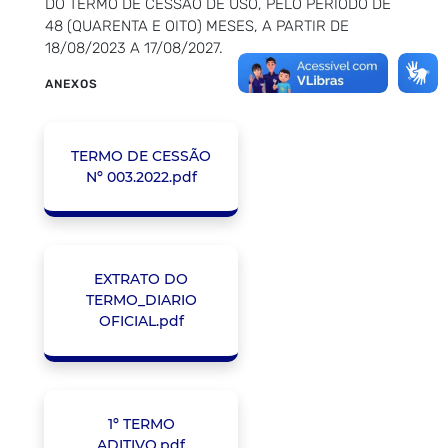
DO TERMO DE CESSÃO DE USO, PELO PERÍODO DE
48 (QUARENTA E OITO) MESES, A PARTIR DE
18/08/2023 A 17/08/2027.
ANEXOS
TERMO DE CESSÃO
Nº 003.2022.pdf
EXTRATO DO
TERMO_DIARIO
OFICIAL.pdf
1º TERMO
ADITIVO.pdf