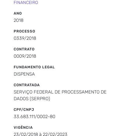
FINANCEIRO
ANO
2018
PROCESSO
0339/2018
CONTRATO
0009/2018
FUNDAMENTO LEGAL
DISPENSA
CONTRATADA
SERVIÇO FEDERAL DE PROCESSAMENTO DE
DADOS (SERPRO)
CPF/CNPJ
33.683.111/0002-80
VIGÊNCIA
23/02/2018 à 22/02/2023