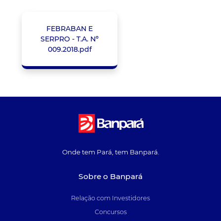
FEBRABAN E
SERPRO - T.A. Nº
009.2018.pdf
Onde tem Pará, tem Banpará.
Sobre o Banpará
Relação com Investidores
Concursos