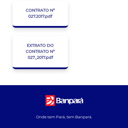
CONTRATO Nº
027.2017.pdf
EXTRATO DO
CONTRATO Nº
027_2017.pdf
Onde tem Pará, tem Banpará.