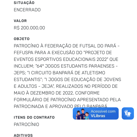
SITUAÇÃO
ENCERRADO
VALOR
R$ 200.000,00
OBJETO
PATROCÍNIO À FEDERAÇÃO DE FUTSAL DO PARÁ -
FEFUSPA PARA A EXECUSÃO DO "PROJETO DE
EVENTOS ESPORTIVOS EDUCACIONAIS 2022" QUE
INCLUEM; "64º JOGOS ESTUDANTIS PARAENSES -
JEPS; "I CIRCUITO BANPARÁ DE ATLETISMO
ESTUDANTIS"; "I JOGOS DE EDUCAÇÃO DE JOVENS
E ADULTOS - JEJA", REALIZADOS NO PERÍODO DE
MAIO À DEZEMBRO DE 2022, CONFORME
FORMULÁRIO DE PATROCÍNIO APRESENTADO PELA
PATROCINADA E APROVADO PELO BANPARÁ.
ITENS DO CONTRATO
PATROCÍNIO
ADITIVOS