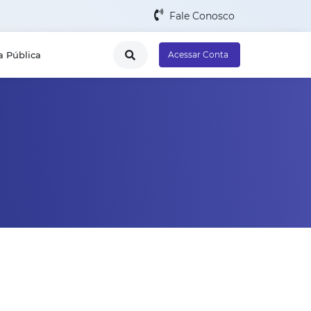
Fale Conosco
a Pública
Acessar Conta