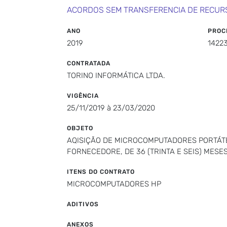
ACORDOS SEM TRANSFERENCIA DE RECUR
ANO
PROC
2019
1422
CONTRATADA
TORINO INFORMÁTICA LTDA.
VIGÊNCIA
25/11/2019 à 23/03/2020
OBJETO
AQISIÇÃO DE MICROCOMPUTADORES PORTÁTEI
FORNECEDORE, DE 36 (TRINTA E SEIS) MES
ITENS DO CONTRATO
MICROCOMPUTADORES HP
ADITIVOS
ANEXOS