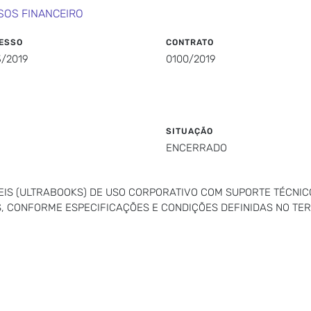
SOS FINANCEIRO
ESSO
CONTRATO
3/2019
0100/2019
SITUAÇÃO
ENCERRADO
S (ULTRABOOKS) DE USO CORPORATIVO COM SUPORTE TÉCNICO 
ES, CONFORME ESPECIFICAÇÕES E CONDIÇÕES DEFINIDAS NO TE