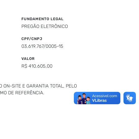
FUNDAMENTO LEGAL
PREGÃO ELETRÔNICO
CPF/CNPJ
03.619.767/0005-15
VALOR
R$ 410.605,00
ON-SITE E GARANTIA TOTAL, PELO
RMO DE REFERÊNCIA.