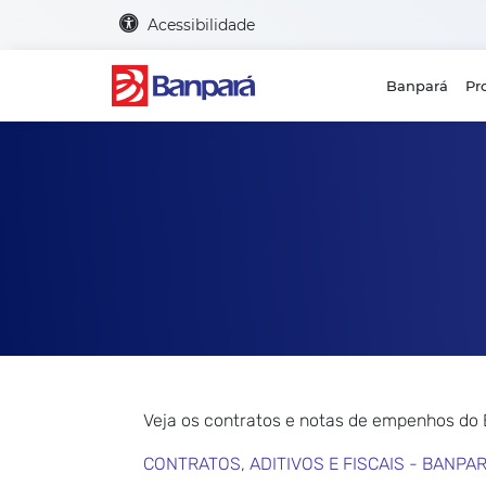
Acessibilidade
Banpará
Pr
Veja os contratos e notas de empenhos do
CONTRATOS, ADITIVOS E FISCAIS - BANPA