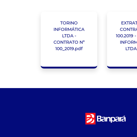
TORINO
EXTRA
INFORMÁTICA
CONTRA
LTDA -
100.2019 
CONTRATO N°
INFORM
100_2019.pdf
LTDA