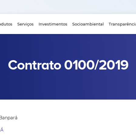
odutos
Serviços
Investimentos
Socioambiental
Transparênci
Contrato 0100/2019
 Banpará
RÁ