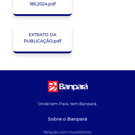
185.2024.pdf
EXTRATO DA
PUBLICAÇÃO.pdf
Onde tem Pará, tem Banpará.
Sobre o Banpará
Relação com Investidores