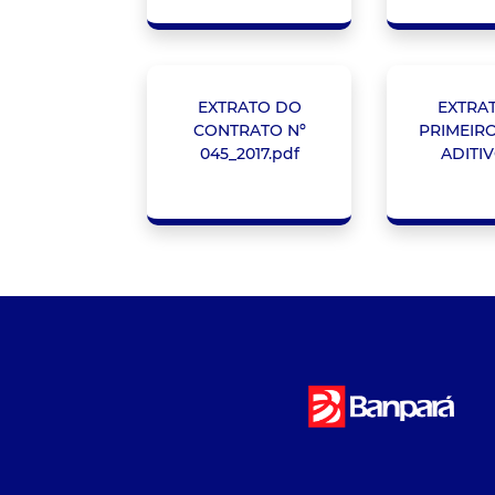
EXTRATO DO
EXTRA
CONTRATO Nº
PRIMEIR
045_2017.pdf
ADITIV