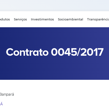
odutos
Serviços
Investimentos
Socioambiental
Transparênci
Contrato 0045/2017
 Banpará
RÁ