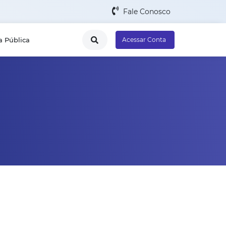
Fale Conosco
a Pública
Acessar Conta