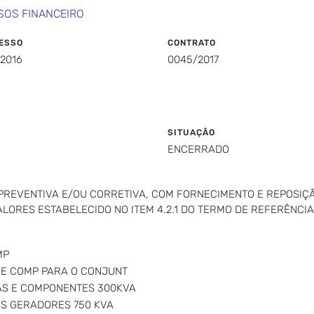
SOS FINANCEIRO
ESSO
CONTRATO
/2016
0045/2017
SITUAÇÃO
ENCERRADO
PREVENTIVA E/OU CORRETIVA, COM FORNECIMENTO E REPOSI
ALORES ESTABELECIDO NO ITEM 4.2.1 DO TERMO DE REFERÊNCIA
MP
 E COMP PARA O CONJUNT
AS E COMPONENTES 300KVA
S GERADORES 750 KVA