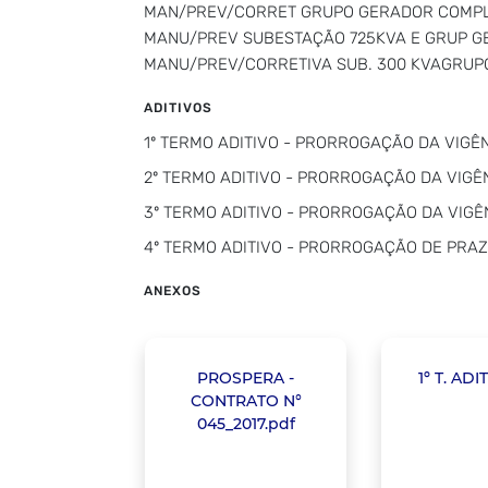
MAN/PREV/CORRET GRUPO GERADOR COMPL
MANU/PREV SUBESTAÇÃO 725KVA E GRUP G
MANU/PREV/CORRETIVA SUB. 300 KVAGRUP
ADITIVOS
1º TERMO ADITIVO - PRORROGAÇÃO DA VIGÊNC
2º TERMO ADITIVO - PRORROGAÇÃO DA VIGÊNCI
3º TERMO ADITIVO - PRORROGAÇÃO DA VIGÊNCI
4º TERMO ADITIVO - PRORROGAÇÃO DE PRA
ANEXOS
PROSPERA -
1º T. ADI
CONTRATO N°
045_2017.pdf