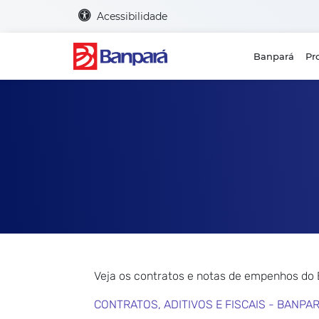
Acessibilidade
Banpará
Pr
Veja os contratos e notas de empenhos do
CONTRATOS, ADITIVOS E FISCAIS - BANPA