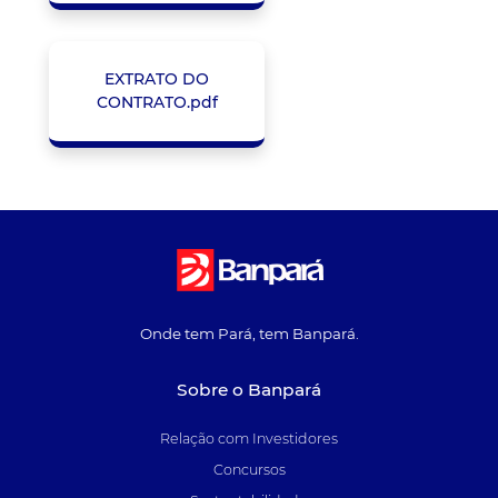
EXTRATO DO
CONTRATO.pdf
Onde tem Pará, tem Banpará.
Sobre o Banpará
Relação com Investidores
Concursos