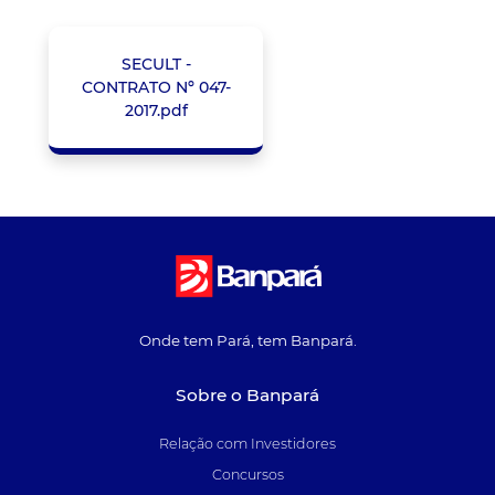
SECULT -
CONTRATO Nº 047-
2017.pdf
Onde tem Pará, tem Banpará.
Sobre o Banpará
Relação com Investidores
Concursos