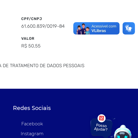
CPF/CNPJ
61.600.839/0019-84
VALOR
R$ 50,55
A DE TRATAMENTO DE DADOS PESSOAIS
Redes Sociais
Facebook
Instagram