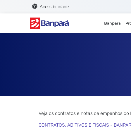
Acessibilidade
Banpará
Pr
Veja os contratos e notas de empenhos do
CONTRATOS, ADITIVOS E FISCAIS - BANPA