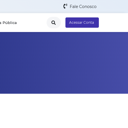
Fale Conosco
a Pública
Acessar Conta