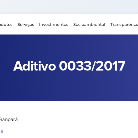
odutos
Serviços
Investimentos
Socioambiental
Transparênci
Aditivo 0033/2017
 Banpará
RÁ