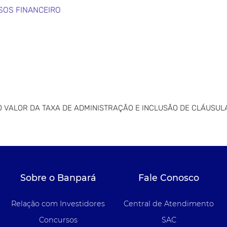
SOS FINANCEIRO
 VALOR DA TAXA DE ADMINISTRAÇÃO E INCLUSÃO DE CLÁUSUL
Sobre o Banpará
Fale Conosco
Relação com Investidores
Central de Atendimento
Concursos
SAC