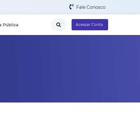
Fale Conosco
a Pública
Acessar Conta