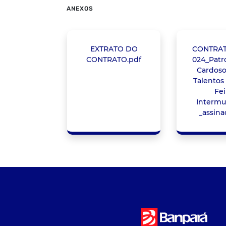
ANEXOS
EXTRATO DO
CONTRAT
CONTRATO.pdf
024_Patr
Cardoso
Talentos 
Fei
Intermu
_assina