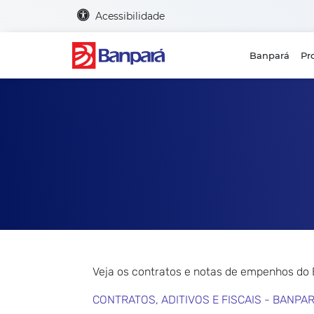
Acessibilidade
Banpará
Pr
Veja os contratos e notas de empenhos do
CONTRATOS, ADITIVOS E FISCAIS - BANPA