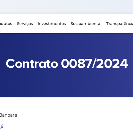
odutos
Serviços
Investimentos
Socioambiental
Transparênci
Contrato 0087/2024
 Banpará
RÁ