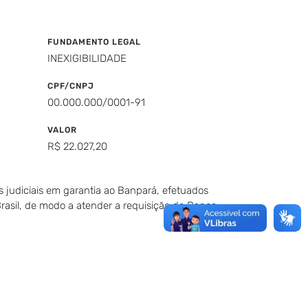
FUNDAMENTO LEGAL
INEXIGIBILIDADE
CPF/CNPJ
00.000.000/0001-91
VALOR
R$ 22.027,20
os judiciais em garantia ao Banpará, efetuados
 Brasil, de modo a atender a requisição do Banco