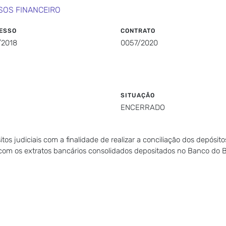
SOS FINANCEIRO
ESSO
CONTRATO
/2018
0057/2020
SITUAÇÃO
ENCERRADO
os judiciais com a finalidade de realizar a conciliação dos depósit
is, com os extratos bancários consolidados depositados no Banco do