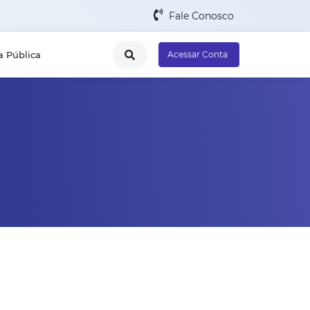
Fale Conosco
a Pública
Acessar Conta