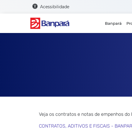
Acessibilidade
Banpará
Pr
Veja os contratos e notas de empenhos do
CONTRATOS, ADITIVOS E FISCAIS - BANPA