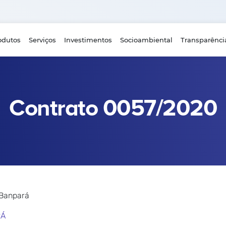
odutos
Serviços
Investimentos
Socioambiental
Transparênci
Contrato 0057/2020
 Banpará
RÁ