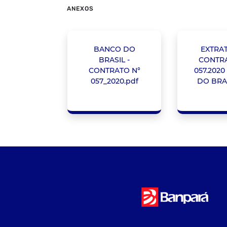
ANEXOS
BANCO DO
EXTRA
BRASIL -
CONTRA
CONTRATO N°
057.202
057_2020.pdf
DO BRAS