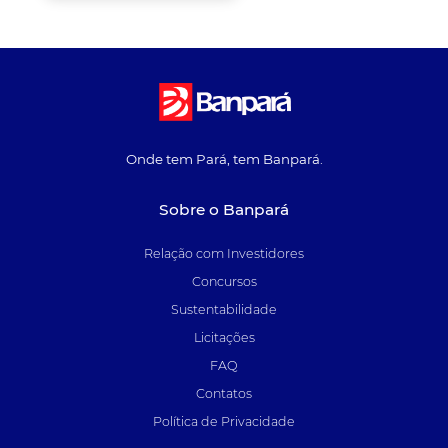
Onde tem Pará, tem Banpará.
Sobre o Banpará
Relação com Investidores
Concursos
Sustentabilidade
Licitações
FAQ
Contatos
Política de Privacidade