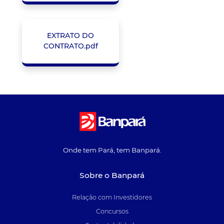
EXTRATO DO
CONTRATO.pdf
Onde tem Pará, tem Banpará.
Sobre o Banpará
Relação com Investidores
Concursos