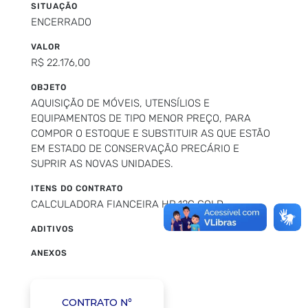
SITUAÇÃO
ENCERRADO
VALOR
R$ 22.176,00
OBJETO
AQUISIÇÃO DE MÓVEIS, UTENSÍLIOS E
EQUIPAMENTOS DE TIPO MENOR PREÇO, PARA
COMPOR O ESTOQUE E SUBSTITUIR AS QUE ESTÃO
EM ESTADO DE CONSERVAÇÃO PRECÁRIO E
SUPRIR AS NOVAS UNIDADES.
ITENS DO CONTRATO
CALCULADORA FIANCEIRA HP 12C GOLD
ADITIVOS
ANEXOS
CONTRATO N°