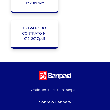
12.2017.pdf
EXTRATO DO
CONTRATO Nº
012_2017.pdf
Onde tem Pará, tem Banpará.
Sobre o Banpará