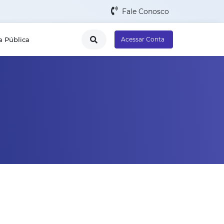
Fale Conosco
a Pública
Acessar Conta