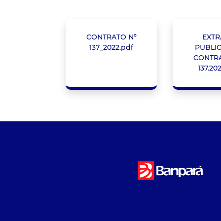
CONTRATO Nº
EXTR
137_2022.pdf
PUBLI
CONTRA
137.20