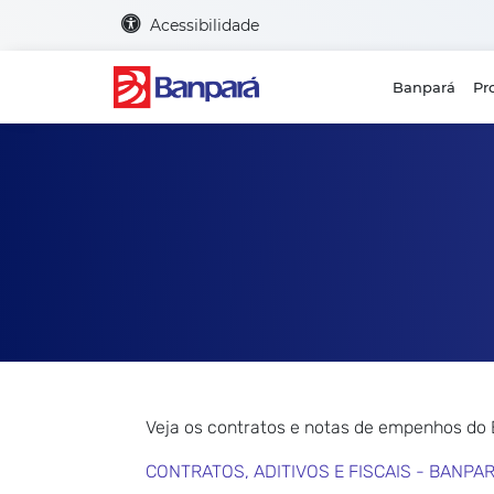
Acessibilidade
Banpará
Pr
Veja os contratos e notas de empenhos do
CONTRATOS, ADITIVOS E FISCAIS - BANPA