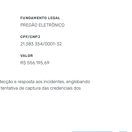
FUNDAMENTO LEGAL
PREGÃO ELETRÔNICO
CPF/CNPJ
21.383.354/0001-32
VALOR
R$ 556.195,69
tecção e resposta aos incidentes, englobando
 tentativa de captura das credenciais dos