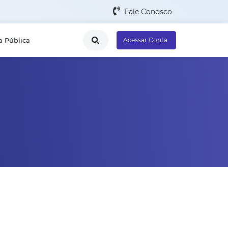
Fale Conosco
a Pública
Acessar Conta