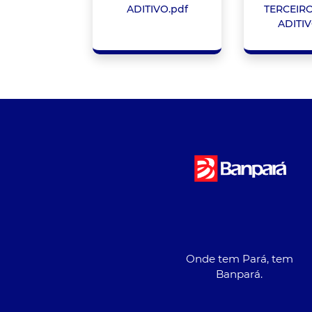
ADITIVO.pdf
TERCEIR
ADITIV
Onde tem Pará, tem
Banpará.