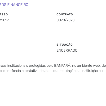
SOS FINANCEIRO
ESSO
CONTRATO
/2019
0028/2020
SITUAÇÃO
ENCERRADO
rcas institucionais protegidas pelo BANPARÁ, no ambiente web, de
dentificada a tentativa de ataque a reputação da Instituição ou a