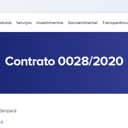
odutos
Serviços
Investimentos
Socioambiental
Transparênci
Contrato 0028/2020
 Banpará
RÁ