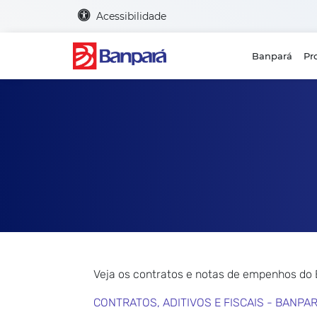
Acessibilidade
Banpará
Pr
Veja os contratos e notas de empenhos do
CONTRATOS, ADITIVOS E FISCAIS - BANPA