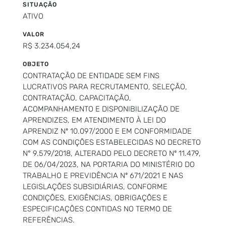
SITUAÇÃO
ATIVO
VALOR
R$ 3.234.054,24
OBJETO
CONTRATAÇÃO DE ENTIDADE SEM FINS
LUCRATIVOS PARA RECRUTAMENTO, SELEÇÃO,
CONTRATAÇÃO, CAPACITAÇÃO,
ACOMPANHAMENTO E DISPONIBILIZAÇÃO DE
APRENDIZES, EM ATENDIMENTO À LEI DO
APRENDIZ Nº 10.097/2000 E EM CONFORMIDADE
COM AS CONDIÇÕES ESTABELECIDAS NO DECRETO
N° 9.579/2018, ALTERADO PELO DECRETO Nº 11.479,
DE 06/04/2023, NA PORTARIA DO MINISTÉRIO DO
TRABALHO E PREVIDÊNCIA Nº 671/2021 E NAS
LEGISLAÇÕES SUBSIDIÁRIAS, CONFORME
CONDIÇÕES, EXIGÊNCIAS, OBRIGAÇÕES E
ESPECIFICAÇÕES CONTIDAS NO TERMO DE
REFERÊNCIAS.