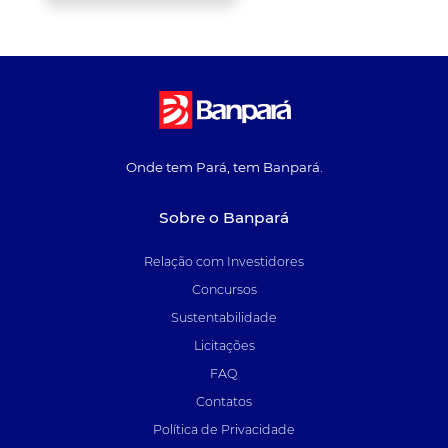
Onde tem Pará, tem Banpará.
Sobre o Banpará
Relação com Investidores
Concursos
Sustentabilidade
Licitações
FAQ
Contatos
Política de Privacidade