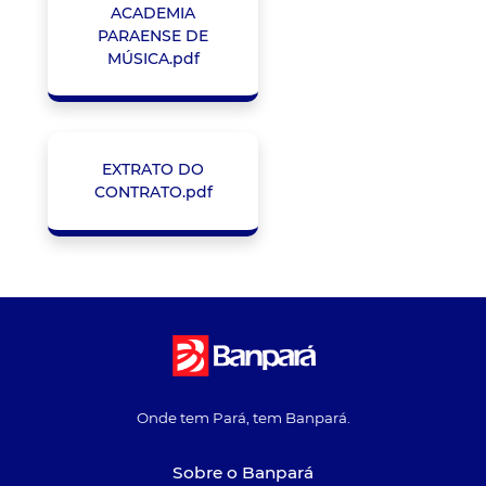
ACADEMIA
PARAENSE DE
MÚSICA.pdf
EXTRATO DO
CONTRATO.pdf
Onde tem Pará, tem Banpará.
Sobre o Banpará