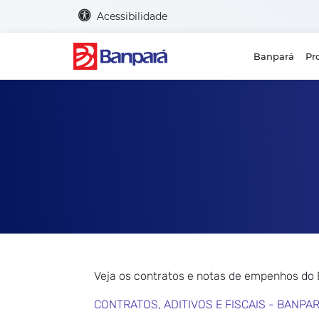
Acessibilidade
Banpará
Pr
Veja os contratos e notas de empenhos do
CONTRATOS, ADITIVOS E FISCAIS - BANPA