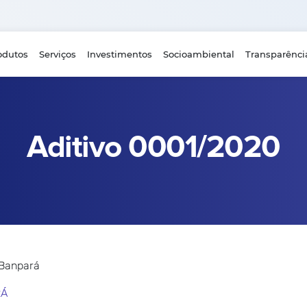
odutos
Serviços
Investimentos
Socioambiental
Transparênci
Aditivo 0001/2020
 Banpará
RÁ