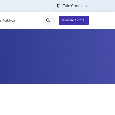
Fale Conosco
a Pública
Acessar Conta