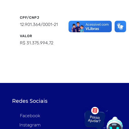
CPF/CNPJ
12.901.364/0001-21
VALOR
R$ 31.375.994,72
Redes Sociais
Facebook
Instagram